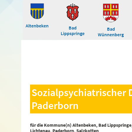
Altenbeken
Bad
Bad
Lippspringe
Wünnenberg
Sozialpsychiatrischer
Paderborn
für die Kommune(n) Altenbeken, Bad Lippspringe
Lichtenau, Paderborn, Salzkotten