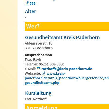
388
Alter
-
Wer?
Gesundheitsamt Kreis Paderborn
Aldegreverstr. 16
33102 Paderborn
Ansprechperson
Frau Bavli
Telefon: 05251 308-5360
E-Mail:
rotthoffc@kreis-paderborn.de
Webseite:
www.kreis-
paderborn.de/kreis_paderborn/buergerservice/am
gesundheitsamt.php
Kursleitung
Frau Rotthoff
Anmeldung