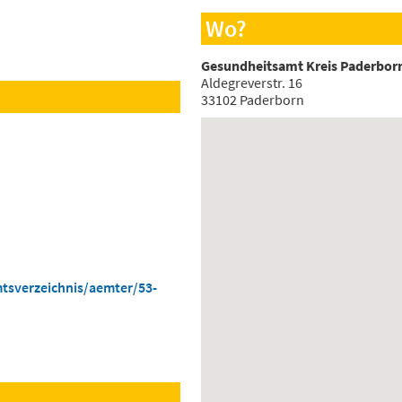
Wo?
Gesundheitsamt Kreis Paderbor
Aldegreverstr. 16
33102 Paderborn
tsverzeichnis/aemter/53-