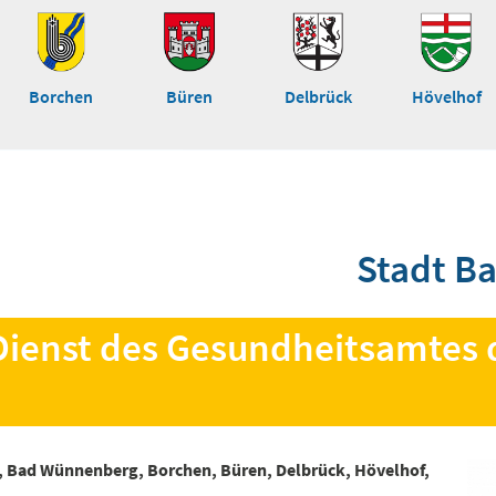
Borchen
Büren
Delbrück
Hövelhof
Stadt B
 Dienst des Gesundheitsamtes 
, Bad Wünnenberg, Borchen, Büren, Delbrück, Hövelhof,