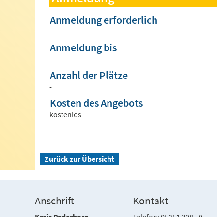
Anmeldung erforderlich
-
Anmeldung bis
-
Anzahl der Plätze
-
Kosten des Angebots
kostenlos
Zurück zur Übersicht
Anschrift
Kontakt
Kreis Paderborn
Telefon: 05251 308 - 0