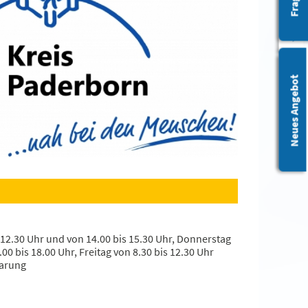
Leichte Sprache
Neues Angebot
 12.30 Uhr und von 14.00 bis 15.30 Uhr, Donnerstag
00 bis 18.00 Uhr, Freitag von 8.30 bis 12.30 Uhr
barung