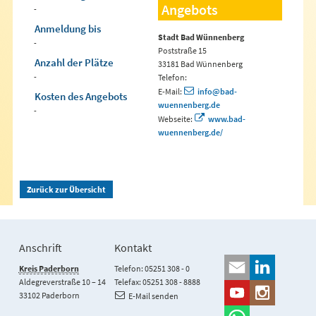
Angebots
-
Anmeldung bis
Stadt Bad Wünnenberg
-
Poststraße 15
Anzahl der Plätze
33181 Bad Wünnenberg
-
Telefon:
E-Mail:
info@bad-
Kosten des Angebots
wuennenberg.de
-
Webseite:
www.bad-
wuennenberg.de/
Zurück zur Übersicht
Anschrift
Kontakt
Kreis Paderborn
Telefon: 05251 308 - 0
Aldegreverstraße 10 – 14
Telefax: 05251 308 - 8888
33102 Paderborn
E-Mail senden