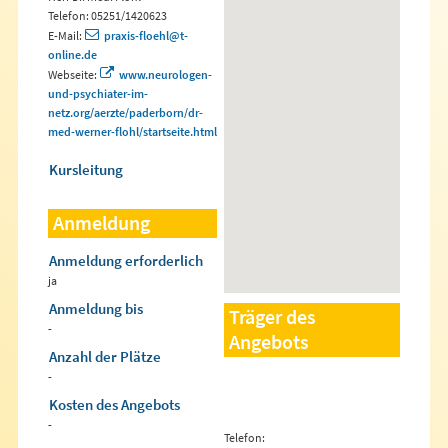
Telefon: 05251/1420623
E-Mail:
praxis-floehl@t-
online.de
Webseite:
www.neurologen-
und-psychiater-im-
netz.org/aerzte/paderborn/dr-
med-werner-flohl/startseite.html
Kursleitung
Anmeldung
Anmeldung erforderlich
ja
Anmeldung bis
Träger des
-
Angebots
Anzahl der Plätze
-
Kosten des Angebots
-
Telefon: