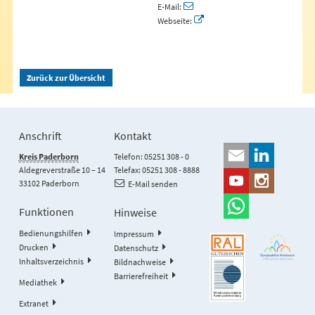
E-Mail:
Webseite:
Zurück zur Übersicht
Anschrift
Kontakt
Kreis Paderborn
Telefon: 05251 308 - 0
Aldegreverstraße 10 – 14
Telefax: 05251 308 - 8888
33102 Paderborn
E-Mail senden
Funktionen
Hinweise
Bedienungshilfen
Impressum
Drucken
Datenschutz
Inhaltsverzeichnis
Bildnachweise
Barrierefreiheit
Mediathek
Extranet