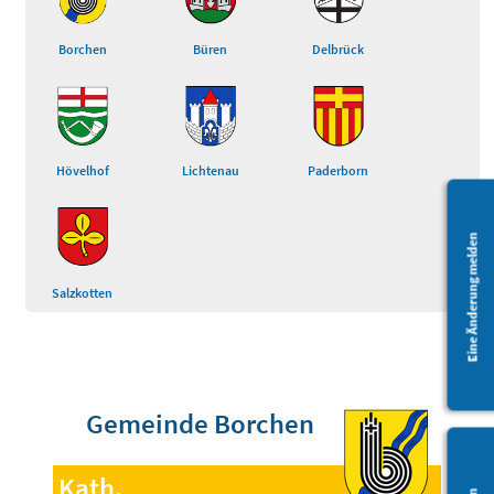
Borchen
Büren
Delbrück
Hövelhof
Lichtenau
Paderborn
Eine Änderung melden
Salzkotten
Gemeinde Borchen
Kath.