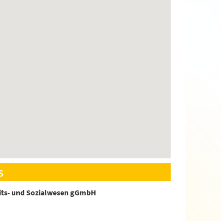
s
its- und Sozialwesen gGmbH