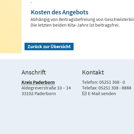
-
Kosten des Angebots
Abhängig von Beitragsbefreiung von Geschwisterki
Die letzten beiden Kita-Jahre ist beitragsfrei.
Zurück zur Übersicht
Anschrift
Kontakt
Kreis Paderborn
Telefon: 05251 308 - 0
Aldegreverstraße 10 – 14
Telefax: 05251 308 - 8888
33102 Paderborn
E-Mail senden