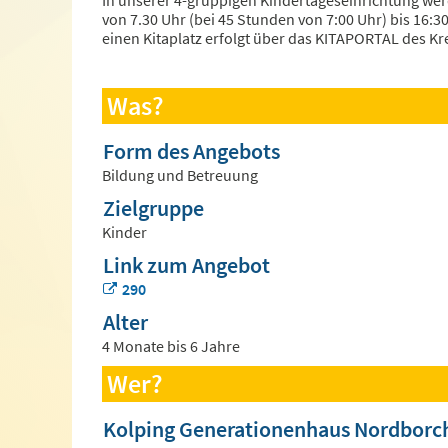
In unserer 4-gruppigen Kindertageseinrichtung werd
von 7.30 Uhr (bei 45 Stunden von 7:00 Uhr) bis 16:3
einen Kitaplatz erfolgt über das KITAPORTAL des K
Was?
Form des Angebots
Bildung und Betreuung
Zielgruppe
Kinder
Link zum Angebot
290
Alter
4 Monate bis 6 Jahre
Wer?
Kolping Generationenhaus Nordborc