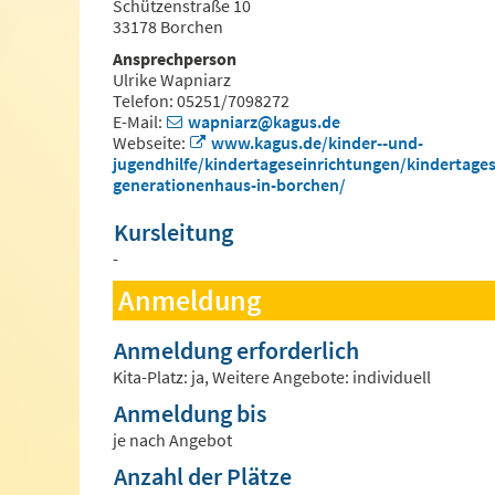
Schützenstraße 10
33178 Borchen
Ansprechperson
Ulrike Wapniarz
Telefon: 05251/7098272
E-Mail:
wapniarz@kagus.de
Webseite:
www.kagus.de/kinder--und-
jugendhilfe/kindertageseinrichtungen/kindertages
generationenhaus-in-borchen/
Kursleitung
-
Anmeldung
Anmeldung erforderlich
Kita-Platz: ja, Weitere Angebote: individuell
Anmeldung bis
je nach Angebot
Anzahl der Plätze