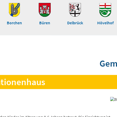
Borchen
Büren
Delbrück
Hövelhof
Gem
ationenhaus