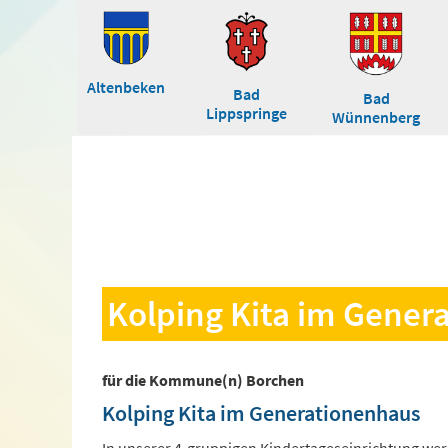
Altenbeken
Bad
Bad
Lippspringe
Wünnenberg
Kolping Kita im Gener
für die Kommune(n) Borchen
Kolping Kita im Generationenhaus