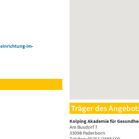
einrichtung-im-
Träger des Angebot
Kolping Akademie für Gesundhe
Am Busdorf 7
33098 Paderborn
Telefon: 05251/2888 500