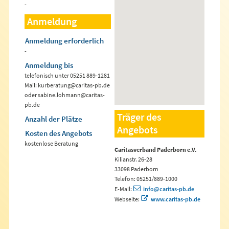
-
Anmeldung
Anmeldung erforderlich
-
Anmeldung bis
telefonisch unter 05251 889-1281
Mail: kurberatung@caritas-pb.de
oder sabine.lohmann@caritas-
pb.de
Träger des
Anzahl der Plätze
Angebots
Kosten des Angebots
kostenlose Beratung
Caritasverband Paderborn e.V.
Kilianstr. 26-28
33098 Paderborn
Telefon: 05251/889-1000
E-Mail:
info@caritas-pb.de
Webseite:
www.caritas-pb.de