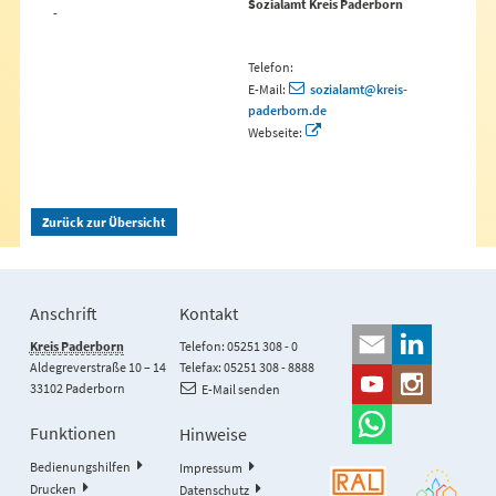
Sozialamt Kreis Paderborn
-
Telefon:
E-Mail:
sozialamt@kreis-
paderborn.de
Webseite:
Zurück zur Übersicht
Anschrift
Kontakt
Kreis Paderborn
Telefon: 05251 308 - 0
Aldegreverstraße 10 – 14
Telefax: 05251 308 - 8888
33102 Paderborn
E-Mail senden
Funktionen
Hinweise
Bedienungshilfen
Impressum
Drucken
Datenschutz