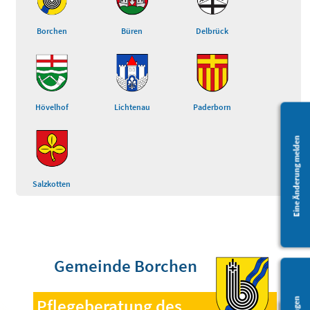
Borchen
Büren
Delbrück
Hövelhof
Lichtenau
Paderborn
Eine Änderung melden
Salzkotten
Gemeinde Borchen
Pflegeberatung des