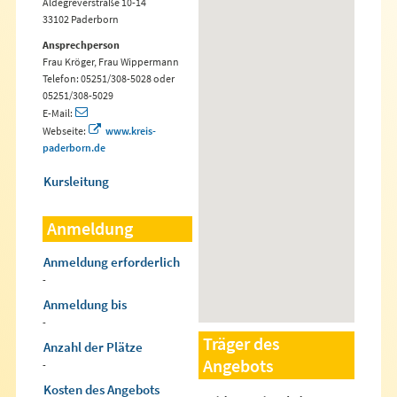
Aldegreverstraße 10-14
33102 Paderborn
Ansprechperson
Frau Kröger, Frau Wippermann
Telefon: 05251/308-5028 oder
05251/308-5029
E-Mail:
Webseite:
www.kreis-
paderborn.de
Kursleitung
Anmeldung
Anmeldung erforderlich
-
Anmeldung bis
-
Träger des
Anzahl der Plätze
Angebots
-
Kosten des Angebots