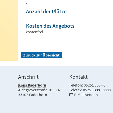
-
Anzahl der Plätze
-
Kosten des Angebots
kostenfrei
Zurück zur Übersicht
Anschrift
Kontakt
Kreis Paderborn
Telefon: 05251 308 - 0
Aldegreverstraße 10 – 14
Telefax: 05251 308 - 8888
33102 Paderborn
E-Mail senden