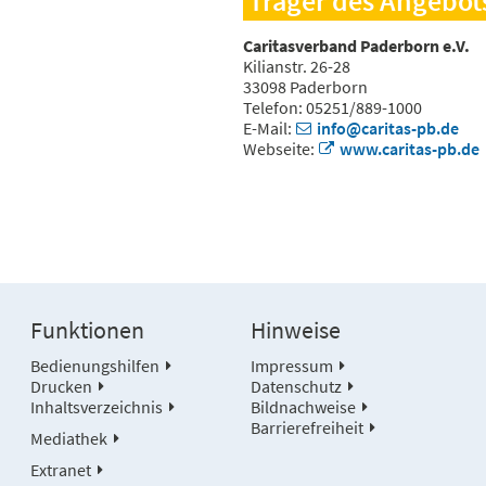
Träger des Angebot
Caritasverband Paderborn e.V.
Kilianstr. 26-28
33098 Paderborn
Telefon: 05251/889-1000
E-Mail:
info@caritas-pb.de
Webseite:
www.caritas-pb.de
Funktionen
Hinweise
Bedienungshilfen
Impressum
Drucken
Datenschutz
Inhaltsverzeichnis
Bildnachweise
Barrierefreiheit
Mediathek
Extranet