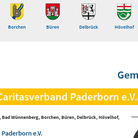
Borchen
Büren
Delbrück
Hövelhof
Gem
Caritasverband Paderborn e.V.
, Bad Wünnenberg, Borchen, Büren, Delbrück, Hövelhof,
 Paderborn e.V.