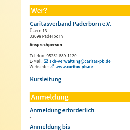
Wer?
Caritasverband Paderborn e.V.
Ükern 13
33098 Paderborn
Ansprechperson
Telefon: 05251 889-1120
E-Mail:
skh-verwaltung@caritas-pb.de
Webseite:
www.caritas-pb.de
Kursleitung
Anmeldung
Anmeldung erforderlich
-
Anmeldung bis