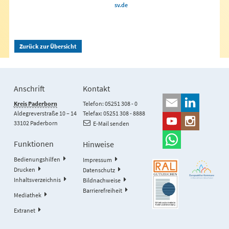
sv.de
Zurück zur Übersicht
Anschrift
Kontakt
Kreis Paderborn
Telefon: 05251 308 - 0
Aldegreverstraße 10 – 14
Telefax: 05251 308 - 8888
33102 Paderborn
E-Mail senden
Funktionen
Hinweise
Bedienungshilfen
Impressum
Drucken
Datenschutz
Inhaltsverzeichnis
Bildnachweise
Barrierefreiheit
Mediathek
Extranet