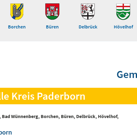
Borchen
Büren
Delbrück
Hövelhof
Gem
lle Kreis Paderborn
, Bad Wünnenberg, Borchen, Büren, Delbrück, Hövelhof,
rborn