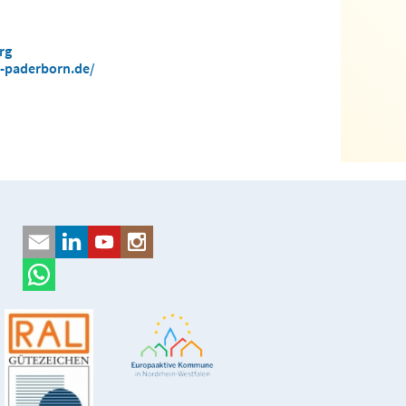
rg
-paderborn.de/