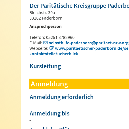
Der Paritätische Kreisgruppe Paderb
Bleichstr. 39a
33102 Paderborn
Ansprechperson
Telefon: 05251 8782960
E-Mail:
selbsthilfe-paderborn@paritaet-nrw.org
Webseite:
www.paritaetischer-paderborn.de/sel
kontaktstelle/ueberblick
Kursleitung
Anmeldung
Anmeldung erforderlich
-
Anmeldung bis
-