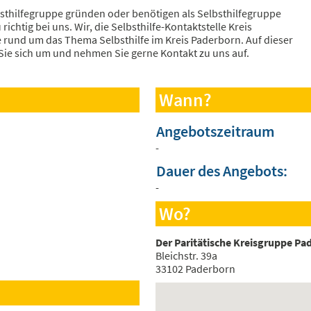
bsthilfegruppe gründen oder benötigen als Selbsthilfegruppe
ichtig bei uns. Wir, die Selbsthilfe-Kontaktstelle Kreis
e rund um das Thema Selbsthilfe im Kreis Paderborn. Auf dieser
 Sie sich um und nehmen Sie gerne Kontakt zu uns auf.
Wann?
Angebotszeitraum
-
Dauer des Angebots:
-
Wo?
Der Paritätische Kreisgruppe Pa
Bleichstr. 39a
33102 Paderborn