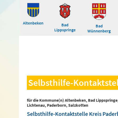
Altenbeken
Bad
Bad
Lippspringe
Wünnenberg
Selbsthilfe-Kontaktste
für die Kommune(n) Altenbeken, Bad Lippspringe
Lichtenau, Paderborn, Salzkotten
Selbsthilfe-Kontaktstelle Kreis Pade