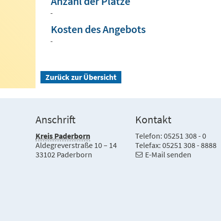
Anzahl der Plätze
-
Kosten des Angebots
-
Zurück zur Übersicht
Anschrift
Kontakt
Kreis Paderborn
Telefon: 05251 308 - 0
Aldegreverstraße 10 – 14
Telefax: 05251 308 - 8888
33102 Paderborn
E-Mail senden