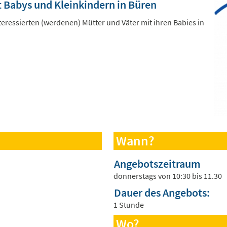
it Babys und Kleinkindern in Büren
nteressierten (werdenen) Mütter und Väter mit ihren Babies in
Wann?
Angebotszeitraum
donnerstags von 10:30 bis 11.30
Dauer des Angebots:
1 Stunde
Wo?