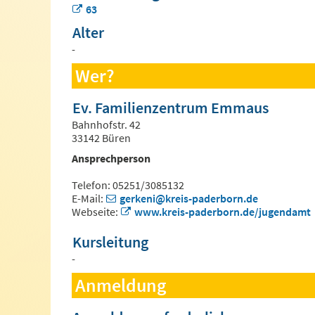
63
Alter
-
Wer?
Ev. Familienzentrum Emmaus
Bahnhofstr. 42
33142 Büren
Ansprechperson
Telefon: 05251/3085132
E-Mail:
gerkeni@kreis-paderborn.de
Webseite:
www.kreis-paderborn.de/jugendamt
Kursleitung
-
Anmeldung