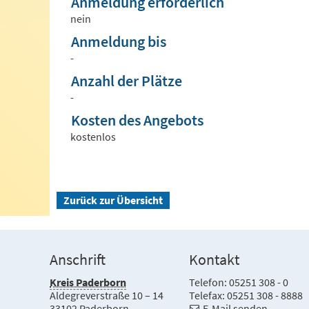
Anmeldung erforderlich
nein
Anmeldung bis
-
Anzahl der Plätze
-
Kosten des Angebots
kostenlos
Zurück zur Übersicht
Anschrift
Kontakt
Kreis Paderborn
Telefon: 05251 308 - 0
Aldegreverstraße 10 – 14
Telefax: 05251 308 - 8888
33102 Paderborn
E-Mail senden