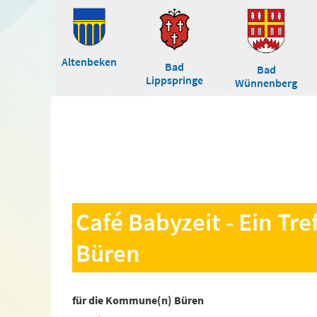
Altenbeken
Bad
Bad
Lippspringe
Wünnenberg
Café Babyzeit - Ein Tre
Büren
für die Kommune(n) Büren