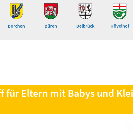
Borchen
Büren
Delbrück
Hövelhof
ff für Eltern mit Babys und Kle