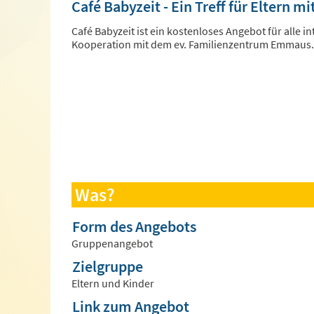
Café Babyzeit - Ein Treff für Eltern m
Café Babyzeit ist ein kostenloses Angebot für alle i
Kooperation mit dem ev. Familienzentrum Emmaus.
Was?
Form des Angebots
Gruppenangebot
Zielgruppe
Eltern und Kinder
Link zum Angebot