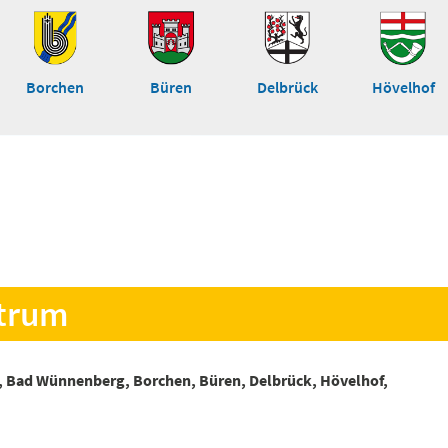
Borchen
Büren
Delbrück
Hövelhof
ntrum
, Bad Wünnenberg, Borchen, Büren, Delbrück, Hövelhof,