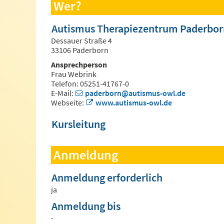
Wer?
Autismus Therapiezentrum Paderbor
Dessauer Straße 4
33106 Paderborn
Ansprechperson
Frau Webrink
Telefon: 05251-41767-0
E-Mail:
paderborn@autismus-owl.de
Webseite:
www.autismus-owl.de
Kursleitung
Anmeldung
Anmeldung erforderlich
ja
Anmeldung bis
-