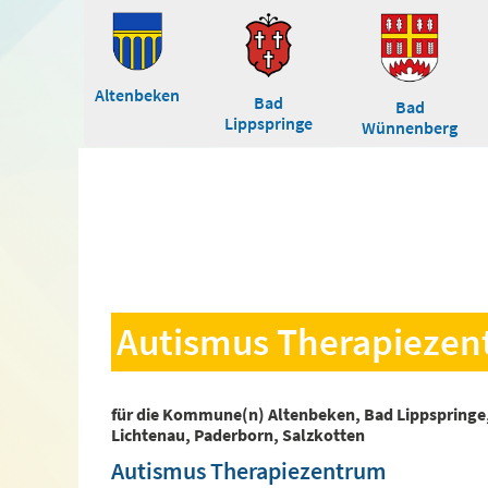
Altenbeken
Bad
Bad
Lippspringe
Wünnenberg
Autismus Therapieze
für die Kommune(n) Altenbeken, Bad Lippspringe
Lichtenau, Paderborn, Salzkotten
Autismus Therapiezentrum