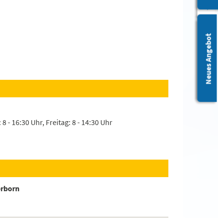
Leichte Sprache
Neues Angebot
 - 16:30 Uhr, Freitag: 8 - 14:30 Uhr
erborn