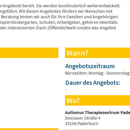
e Angebote bereit. Sie werden kontinuierlich weiterentwickelt.
ngeführt. Mit diesen Angeboten fördern wir Menschen mit
eratung leisten wir auch für ihre Familien und Angehörigen.
spiel Kindergarten, Schulen, Arbeitgeber, gehören ebenfalls
der interessierten (Fach-)Öffentlichkeit runden das Angebot
Wann?
Angebotszeitraum
Bürozeiten: Montag - Donnerstag: 8
Dauer des Angebots:
-
Wo?
Autismus Therapiezentrum Pad
Dessauer Straße 4
33106 Paderborn