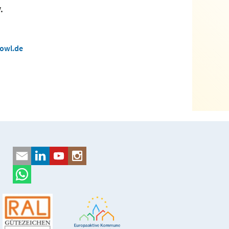
.
owl.de