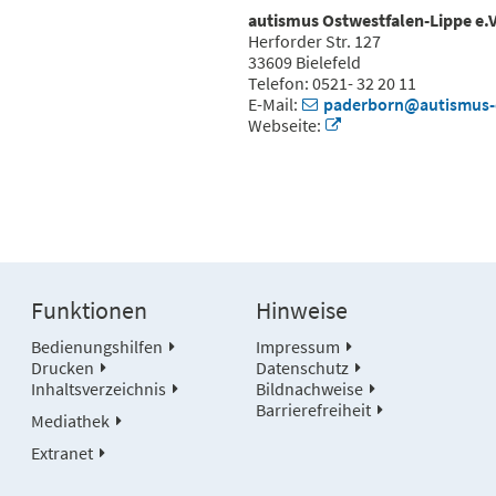
autismus Ostwestfalen-Lippe e.V
Herforder Str. 127
33609 Bielefeld
Telefon: 0521- 32 20 11
E-Mail:
paderborn@autismus-
Webseite:
Funktionen
Hinweise
Bedienungshilfen
Impressum
Drucken
Datenschutz
Inhaltsverzeichnis
Bildnachweise
Barrierefreiheit
Mediathek
Extranet