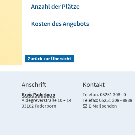
Anzahl der Plätze
-
Kosten des Angebots
-
Zurück zur Übersicht
Anschrift
Kontakt
Kreis Paderborn
Telefon: 05251 308 - 0
Aldegreverstraße 10 – 14
Telefax: 05251 308 - 8888
33102 Paderborn
E-Mail senden