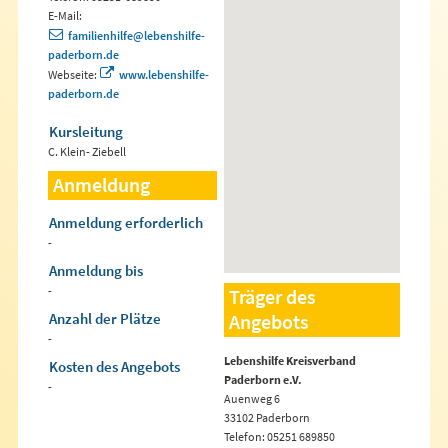
E-Mail:
familienhilfe@lebenshilfe-
paderborn.de
Webseite:
www.lebenshilfe-
paderborn.de
Kursleitung
C. Klein- Ziebell
Anmeldung
Anmeldung erforderlich
-
Anmeldung bis
-
Träger des
Anzahl der Plätze
Angebots
-
Lebenshilfe Kreisverband
Kosten des Angebots
Paderborn e.V.
-
Auenweg 6
33102 Paderborn
Telefon: 05251 689850