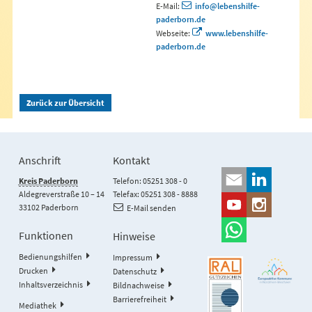
E-Mail:
info@lebenshilfe-
paderborn.de
Webseite:
www.lebenshilfe-
paderborn.de
Zurück zur Übersicht
Anschrift
Kontakt
Kreis Paderborn
Telefon: 05251 308 - 0
Aldegreverstraße 10 – 14
Telefax: 05251 308 - 8888
33102 Paderborn
E-Mail senden
Funktionen
Hinweise
Bedienungshilfen
Impressum
Drucken
Datenschutz
Inhaltsverzeichnis
Bildnachweise
Barrierefreiheit
Mediathek