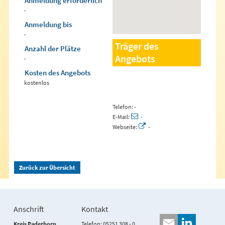
Anmeldung erforderlich
-
Anmeldung bis
-
Träger des
Anzahl der Plätze
Angebots
-
Kosten des Angebots
kostenlos
Telefon: -
E-Mail:
-
Webseite:
-
Zurück zur Übersicht
Anschrift
Kontakt
Kreis Paderborn
Telefon: 05251 308 - 0