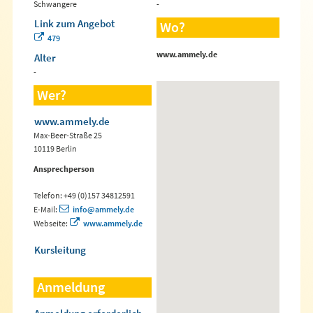
Schwangere
-
Link zum Angebot
Wo?
479
www.ammely.de
Alter
-
Wer?
www.ammely.de
Max-Beer-Straße 25
10119 Berlin
Ansprechperson
Telefon: +49 (0)157 34812591
E-Mail:
info@ammely.de
Webseite:
www.ammely.de
Kursleitung
Anmeldung