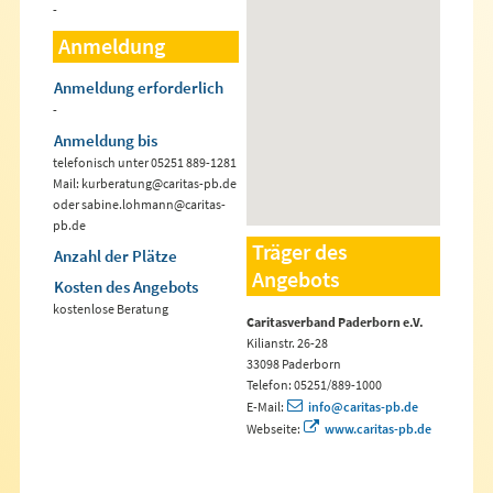
-
Anmeldung
Anmeldung erforderlich
-
Anmeldung bis
telefonisch unter 05251 889-1281
Mail: kurberatung@caritas-pb.de
oder sabine.lohmann@caritas-
pb.de
Träger des
Anzahl der Plätze
Angebots
Kosten des Angebots
kostenlose Beratung
Caritasverband Paderborn e.V.
Kilianstr. 26-28
33098 Paderborn
Telefon: 05251/889-1000
E-Mail:
info@caritas-pb.de
Webseite:
www.caritas-pb.de