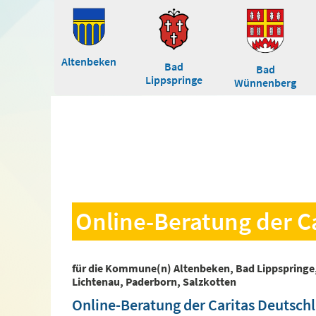
Altenbeken
Bad
Bad
Lippspringe
Wünnenberg
Online-Beratung der C
für die Kommune(n) Altenbeken, Bad Lippspringe
Lichtenau, Paderborn, Salzkotten
Online-Beratung der Caritas Deutsch