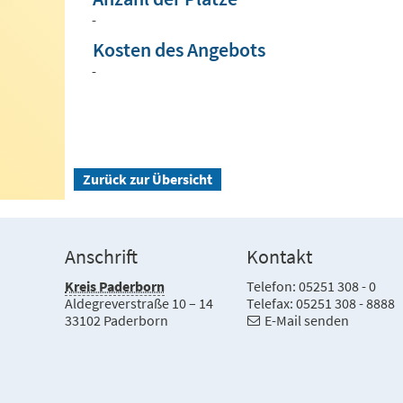
-
Kosten des Angebots
-
Zurück zur Übersicht
Anschrift
Kontakt
Kreis Paderborn
Telefon: 05251 308 - 0
Aldegreverstraße 10 – 14
Telefax: 05251 308 - 8888
33102 Paderborn
E-Mail senden