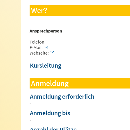
Wer?
Ansprechperson
Telefon:
E-Mail:
Webseite:
Kursleitung
Anmeldung
Anmeldung erforderlich
-
Anmeldung bis
-
Anzahl der Plätze