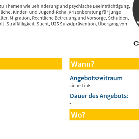
t zu Themen wie Behinderung und psychische Beeinträchtigung,
dliche, Kinder- und Jugend-Reha, Krisenberatung für junge
lter, Migration, Rechtliche Betreuung und Vorsorge, Schulden,
, Straffälligkeit, Sucht, U25 Suizidprävention, Übergang von
Wann?
Angebotszeitraum
siehe Link
Dauer des Angebots:
-
Wo?