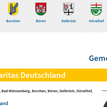
Borchen
Büren
Delbrück
Hövelhof
Geme
aritas Deutschland
, Bad Wünnenberg, Borchen, Büren, Delbrück, Hövelhof,
land