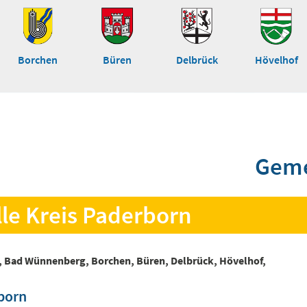
Borchen
Büren
Delbrück
Hövelhof
Geme
lle Kreis Paderborn
, Bad Wünnenberg, Borchen, Büren, Delbrück, Hövelhof,
rborn