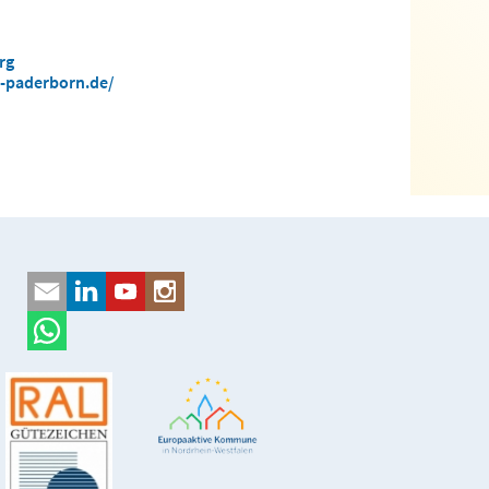
rg
-paderborn.de/