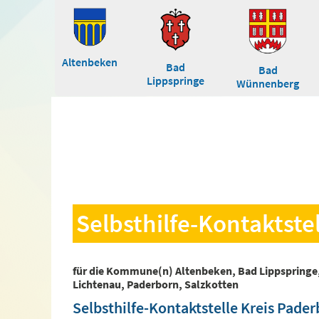
Altenbeken
Bad
Bad
Lippspringe
Wünnenberg
Selbsthilfe-Kontaktste
für die Kommune(n) Altenbeken, Bad Lippspringe
Lichtenau, Paderborn, Salzkotten
Selbsthilfe-Kontaktstelle Kreis Pade