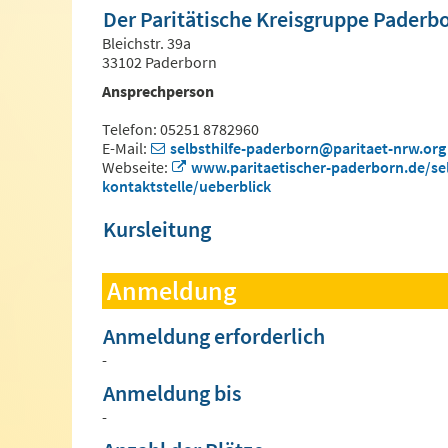
Der Paritätische Kreisgruppe Paderb
Bleichstr. 39a
33102 Paderborn
Ansprechperson
Telefon: 05251 8782960
E-Mail:
selbsthilfe-paderborn@paritaet-nrw.org
Webseite:
www.paritaetischer-paderborn.de/sel
kontaktstelle/ueberblick
Kursleitung
Anmeldung
Anmeldung erforderlich
-
Anmeldung bis
-