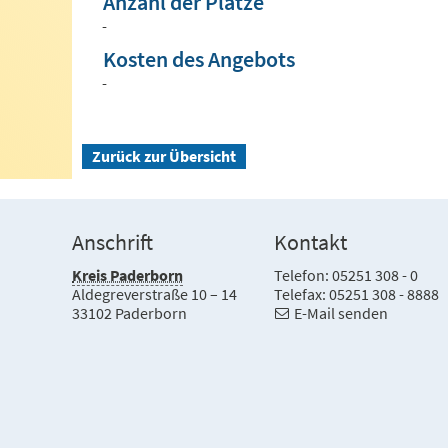
Anzahl der Plätze
-
Kosten des Angebots
-
Zurück zur Übersicht
Anschrift
Kontakt
Kreis Paderborn
Telefon: 05251 308 - 0
Aldegreverstraße 10 – 14
Telefax: 05251 308 - 8888
33102 Paderborn
E-Mail senden