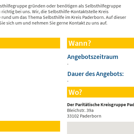
bsthilfegruppe gründen oder benötigen als Selbsthilfegruppe
ichtig bei uns. Wir, die Selbsthilfe-Kontaktstelle Kreis
e rund um das Thema Selbsthilfe im Kreis Paderborn. Auf dieser
 Sie sich um und nehmen Sie gerne Kontakt zu uns auf.
Wann?
Angebotszeitraum
-
Dauer des Angebots:
-
Wo?
Der Paritätische Kreisgruppe Pa
Bleichstr. 39a
33102 Paderborn