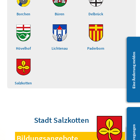
Borchen
Büren
Delbrück
Hövelhof
Lichtenau
Paderborn
Eine Änderung melden
Salzkotten
Stadt Salzkotten
Bildungsangebote