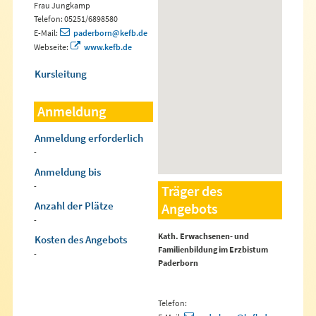
Frau Jungkamp
Telefon: 05251/6898580
E-Mail:
paderborn@kefb.de
Webseite:
www.kefb.de
Kursleitung
Anmeldung
Anmeldung erforderlich
-
Anmeldung bis
-
Träger des
Anzahl der Plätze
Angebots
-
Kath. Erwachsenen- und
Kosten des Angebots
Familienbildung im Erzbistum
-
Paderborn
Telefon: