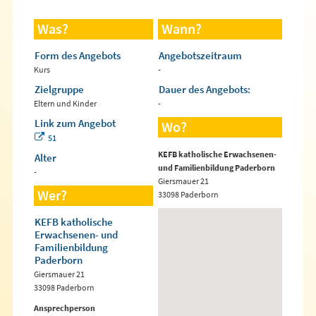
Was?
Wann?
Form des Angebots
Angebotszeitraum
Kurs
-
Zielgruppe
Dauer des Angebots:
Eltern und Kinder
-
Link zum Angebot
Wo?
51
KEFB katholische Erwachsenen-
Alter
und Familienbildung Paderborn
-
Giersmauer 21
Wer?
33098 Paderborn
KEFB katholische
Erwachsenen- und
Familienbildung
Paderborn
Giersmauer 21
33098 Paderborn
Ansprechperson