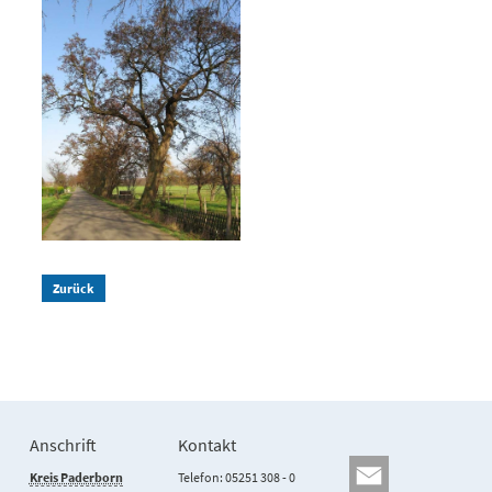
Zurück
Anschrift
Kontakt
Kreis Paderborn
Telefon: 05251 308 - 0