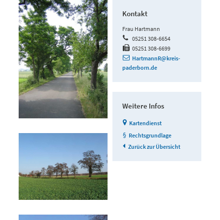
Kontakt
Frau Hartmann
05251 308-6654
05251 308-6699
HartmannR@kreis-
paderborn.de
Weitere Infos
Kartendienst
Rechtsgrundlage
Zurück zur Übersicht