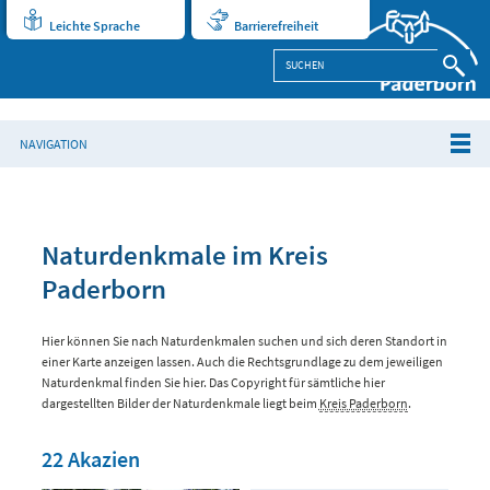
Leichte Sprache
Barrierefreiheit
NAVIGATION
Naturdenkmale im Kreis
Paderborn
Hier können Sie nach Naturdenkmalen suchen und sich deren Standort in
einer Karte anzeigen lassen. Auch die Rechtsgrundlage zu dem jeweiligen
Naturdenkmal finden Sie hier. Das Copyright für sämtliche hier
dargestellten Bilder der Naturdenkmale liegt beim
Kreis Paderborn
.
22 Akazien