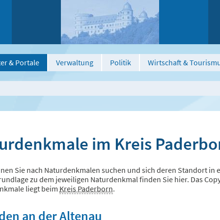
er & Portale
Verwaltung
Politik
Wirtschaft & Tourism
urdenkmale im Kreis Paderbo
nen Sie nach Naturdenkmalen suchen und sich deren Standort in ei
undlage zu dem jeweiligen Naturdenkmal finden Sie hier. Das Copyri
nkmale liegt beim
Kreis Paderborn
.
nden an der Altenau