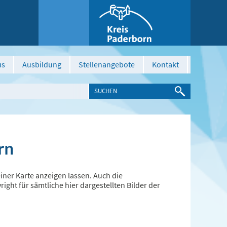
us
Ausbildung
Stellenangebote
Kontakt
rn
ner Karte anzeigen lassen. Auch die
ght für sämtliche hier dargestellten Bilder der