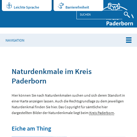
Leichte Sprache
Barrierefreiheit
NAVIGATION
Naturdenkmale im Kreis
Paderborn
Hier können Sie nach Naturdenkmalen suchen und sich deren Standort in
einer Karte anzeigen lassen. Auch die Rechtsgrundlage zu dem jeweiligen
Naturdenkmal finden Sie hier. Das Copyright für sämtliche hier
dargestellten Bilder der Naturdenkmale liegt beim
Kreis Paderborn
.
Eiche am Thing