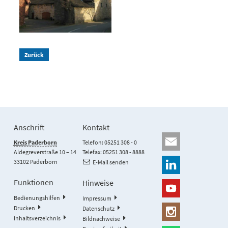
Zurück
Anschrift
Kontakt
Kreis Paderborn
Telefon: 05251 308 - 0
Aldegreverstraße 10 – 14
Telefax: 05251 308 - 8888
33102 Paderborn
E-Mail senden
Funktionen
Hinweise
Bedienungshilfen
Impressum
Drucken
Datenschutz
Inhaltsverzeichnis
Bildnachweise