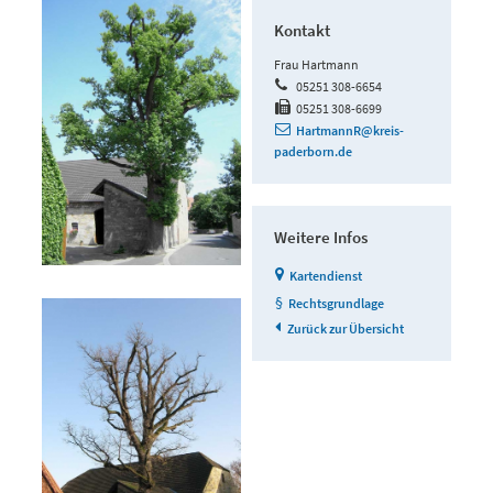
Kontakt
Frau Hartmann
05251 308-6654
05251 308-6699
HartmannR@kreis-
paderborn.de
Weitere Infos
Kartendienst
Rechtsgrundlage
Zurück zur Übersicht