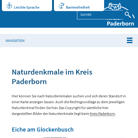
Leichte Sprache
Barrierefreiheit
NAVIGATION
Naturdenkmale im Kreis
Paderborn
Hier können Sie nach Naturdenkmalen suchen und sich deren Standort in
einer Karte anzeigen lassen. Auch die Rechtsgrundlage zu dem jeweiligen
Naturdenkmal finden Sie hier. Das Copyright für sämtliche hier
dargestellten Bilder der Naturdenkmale liegt beim
Kreis Paderborn
.
Eiche am Glockenbusch