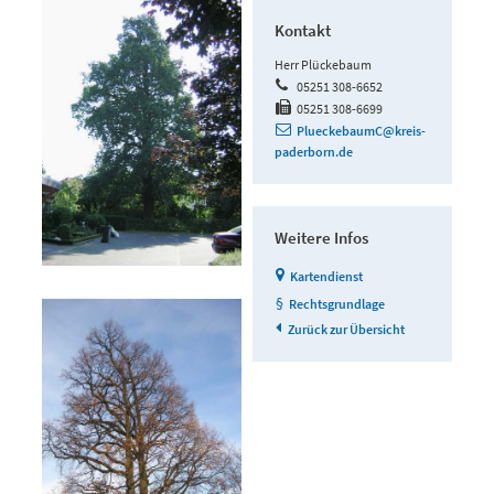
Kontakt
Herr Plückebaum
05251 308-6652
05251 308-6699
PlueckebaumC@kreis-
paderborn.de
Weitere Infos
Kartendienst
Rechtsgrundlage
Zurück zur Übersicht