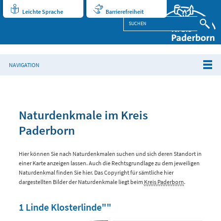
Leichte Sprache
Barrierefreiheit
NAVIGATION
Naturdenkmale im Kreis
Paderborn
Hier können Sie nach Naturdenkmalen suchen und sich deren Standort in
einer Karte anzeigen lassen. Auch die Rechtsgrundlage zu dem jeweiligen
Naturdenkmal finden Sie hier. Das Copyright für sämtliche hier
dargestellten Bilder der Naturdenkmale liegt beim
Kreis Paderborn
.
1 Linde Klosterlinde""