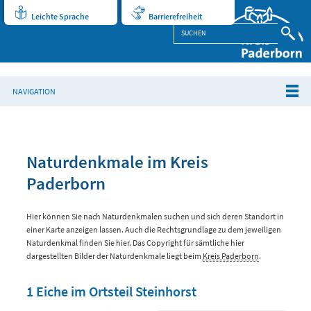
Leichte Sprache
Barrierefreiheit
NAVIGATION
Naturdenkmale im Kreis
Paderborn
Hier können Sie nach Naturdenkmalen suchen und sich deren Standort in
einer Karte anzeigen lassen. Auch die Rechtsgrundlage zu dem jeweiligen
Naturdenkmal finden Sie hier. Das Copyright für sämtliche hier
dargestellten Bilder der Naturdenkmale liegt beim
Kreis Paderborn
.
1 Eiche im Ortsteil Steinhorst