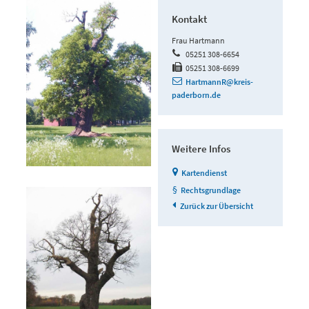
Kontakt
Frau Hartmann
05251 308-6654
05251 308-6699
HartmannR@kreis-
paderborn.de
Weitere Infos
Kartendienst
Rechtsgrundlage
Zurück zur Übersicht