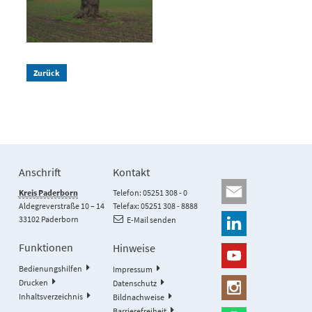
Zurück
Anschrift
Kontakt
Kreis Paderborn
Telefon: 05251 308 - 0
Aldegreverstraße 10 – 14
Telefax: 05251 308 - 8888
33102 Paderborn
E-Mail senden
Funktionen
Hinweise
Bedienungshilfen
Impressum
Drucken
Datenschutz
Inhaltsverzeichnis
Bildnachweise
Barrierefreiheit