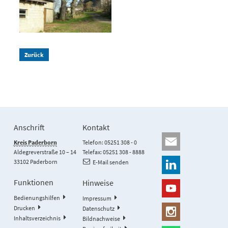
Zurück
Anschrift
Kontakt
Kreis Paderborn
Telefon: 05251 308 - 0
Aldegreverstraße 10 – 14
Telefax: 05251 308 - 8888
33102 Paderborn
E-Mail senden
Funktionen
Hinweise
Bedienungshilfen
Impressum
Drucken
Datenschutz
Inhaltsverzeichnis
Bildnachweise