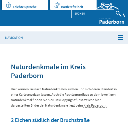
Leichte Sprache
Barrierefreiheit
NAVIGATION
Naturdenkmale im Kreis
Paderborn
Hier können Sie nach Naturdenkmalen suchen und sich deren Standort in
einer Karte anzeigen lassen. Auch die Rechtsgrundlage zu dem jeweiligen
Naturdenkmal finden Sie hier. Das Copyright für sämtliche hier
dargestellten Bilder der Naturdenkmale liegt beim
Kreis Paderborn
.
2 Eichen südlich der Bruchstraße