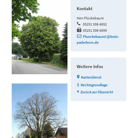
Kontakt
Herr Plückebaum
05251 308-6652
05251 308-6699
PlueckebaumC@kreis-
paderborn.de
Weitere Infos
Kartendienst
Rechtsgrundlage
Zurück zur Übersicht