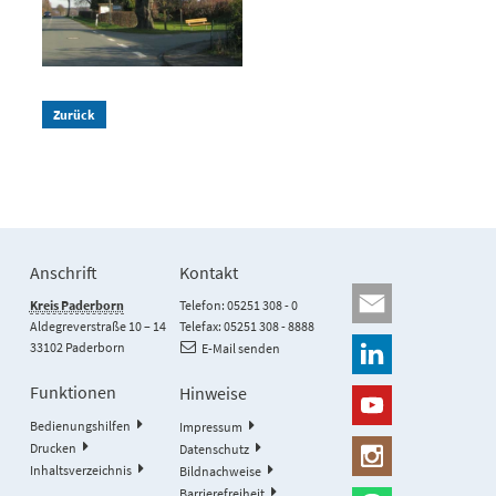
Zurück
Anschrift
Kontakt
Kreis Paderborn
Telefon: 05251 308 - 0
Aldegreverstraße 10 – 14
Telefax: 05251 308 - 8888
33102 Paderborn
E-Mail senden
Funktionen
Hinweise
Bedienungshilfen
Impressum
Drucken
Datenschutz
Inhaltsverzeichnis
Bildnachweise
Barrierefreiheit