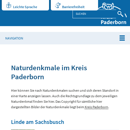
Leichte Sprache
Barrierefreiheit
NAVIGATION
Naturdenkmale im Kreis
Paderborn
Hier können Sie nach Naturdenkmalen suchen und sich deren Standort in
einer Karte anzeigen lassen. Auch die Rechtsgrundlage zu dem jeweiligen
Naturdenkmal finden Sie hier. Das Copyright für sämtliche hier
dargestellten Bilder der Naturdenkmale liegt beim
Kreis Paderborn
.
Linde am Sachsbusch