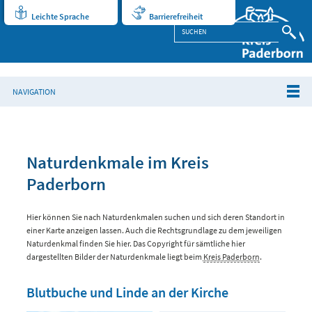
Leichte Sprache
Barrierefreiheit
NAVIGATION
Naturdenkmale im Kreis
Paderborn
Hier können Sie nach Naturdenkmalen suchen und sich deren Standort in
einer Karte anzeigen lassen. Auch die Rechtsgrundlage zu dem jeweiligen
Naturdenkmal finden Sie hier. Das Copyright für sämtliche hier
dargestellten Bilder der Naturdenkmale liegt beim
Kreis Paderborn
.
Blutbuche und Linde an der Kirche