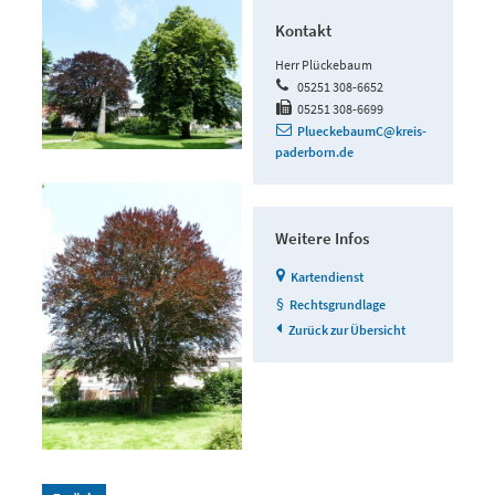
Kontakt
Herr Plückebaum
05251 308-6652
05251 308-6699
PlueckebaumC@kreis-
paderborn.de
Weitere Infos
Kartendienst
Rechtsgrundlage
Zurück zur Übersicht