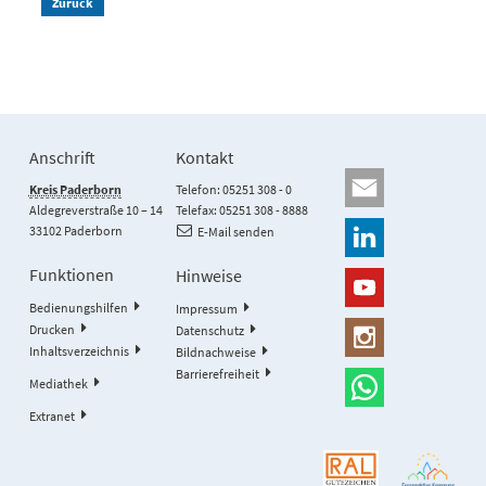
Zurück
Anschrift
Kontakt
Kreis Paderborn
Telefon: 05251 308 - 0
Aldegreverstraße 10 – 14
Telefax: 05251 308 - 8888
33102 Paderborn
E-Mail senden
Funktionen
Hinweise
Bedienungshilfen
Impressum
Drucken
Datenschutz
Inhaltsverzeichnis
Bildnachweise
Barrierefreiheit
Mediathek
Extranet