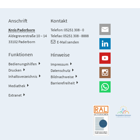
Anschrift
Kontakt
Kreis Paderborn
Telefon: 05251 308 - 0
Aldegreverstraße 10 – 14
Telefax: 05251 308 - 8888
33102 Paderborn
E-Mail senden
Funktionen
Hinweise
Bedienungshilfen
Impressum
Drucken
Datenschutz
Inhaltsverzeichnis
Bildnachweise
Barrierefreiheit
Mediathek
Extranet