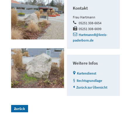
Kontakt
Frau Hartmann
05251 308-6654
05251 308-6699
HartmannR@kreis-
paderborn.de
Weitere Infos
Kartendienst
Rechtsgrundlage
Zurück zur Übersicht
Zurück