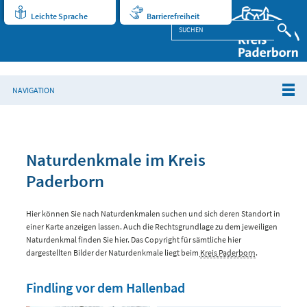
Leichte Sprache
Barrierefreiheit
NAVIGATION
Naturdenkmale im Kreis
Paderborn
Hier können Sie nach Naturdenkmalen suchen und sich deren Standort in
einer Karte anzeigen lassen. Auch die Rechtsgrundlage zu dem jeweiligen
Naturdenkmal finden Sie hier. Das Copyright für sämtliche hier
dargestellten Bilder der Naturdenkmale liegt beim
Kreis Paderborn
.
Findling vor dem Hallenbad