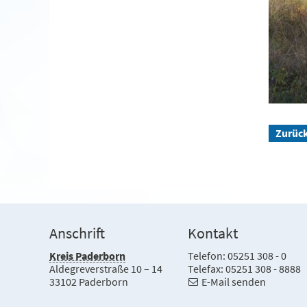
Zurüc
Anschrift
Kontakt
Kreis Paderborn
Telefon: 05251 308 - 0
Aldegreverstraße 10 – 14
Telefax: 05251 308 - 8888
33102 Paderborn
E-Mail senden