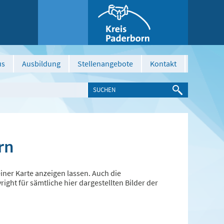
us
Ausbildung
Stellenangebote
Kontakt
rn
ner Karte anzeigen lassen. Auch die
ght für sämtliche hier dargestellten Bilder der