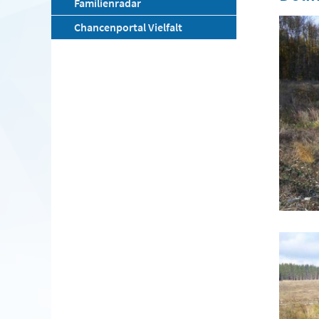
Familienradar
Chancenportal Vielfalt