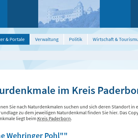
er & Portale
Verwaltung
Politik
Wirtschaft & Tourism
urdenkmale im Kreis Paderbo
nen Sie nach Naturdenkmalen suchen und sich deren Standort in ei
undlage zu dem jeweiligen Naturdenkmal finden Sie hier. Das Copyri
nkmale liegt beim
Kreis Paderborn
.
ne Wehringer Pohl""