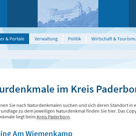
er & Portale
Verwaltung
Politik
Wirtschaft & Tourism
urdenkmale im Kreis Paderbo
nen Sie nach Naturdenkmalen suchen und sich deren Standort in ei
undlage zu dem jeweiligen Naturdenkmal finden Sie hier. Das Copyri
nkmale liegt beim
Kreis Paderborn
.
ling Am Wiemenkamp