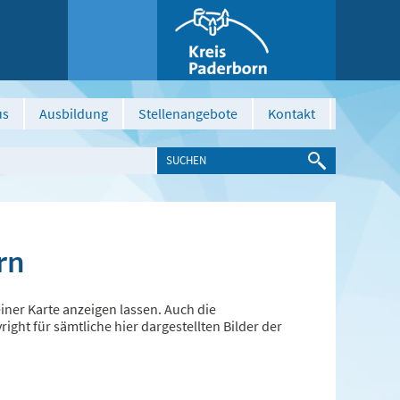
us
Ausbildung
Stellenangebote
Kontakt
rn
ner Karte anzeigen lassen. Auch die
ght für sämtliche hier dargestellten Bilder der