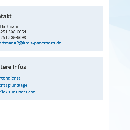
takt
 Hartmann
5251 308-6654
5251 308-6699
artmannR@kreis-paderborn.de
tere Infos
rtendienst
chtsgrundlage
ück zur Übersicht