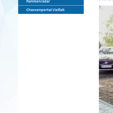
Familienradar
Chancenportal Vielfalt