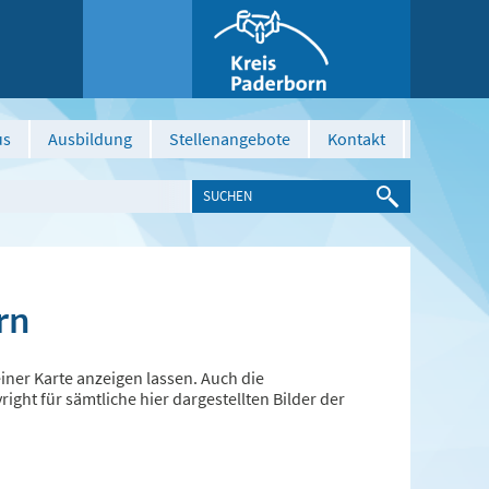
us
Ausbildung
Stellenangebote
Kontakt
rn
ner Karte anzeigen lassen. Auch die
ght für sämtliche hier dargestellten Bilder der