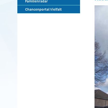
Familienradar
Chancenportal Vielfalt