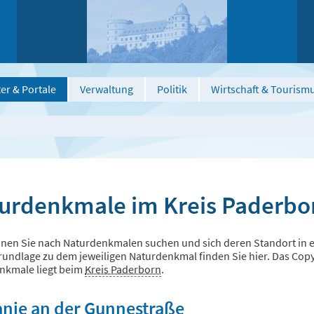
er & Portale
Verwaltung
Politik
Wirtschaft & Tourism
urdenkmale im Kreis Paderbo
nen Sie nach Naturdenkmalen suchen und sich deren Standort in ei
undlage zu dem jeweiligen Naturdenkmal finden Sie hier. Das Copyri
nkmale liegt beim
Kreis Paderborn
.
anie an der Gunnestraße