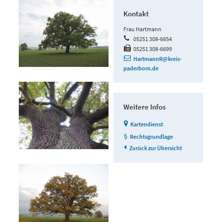
Kontakt
Frau Hartmann
05251 308-6654
05251 308-6699
HartmannR@kreis-
paderborn.de
Weitere Infos
Kartendienst
Rechtsgrundlage
Zurück zur Übersicht