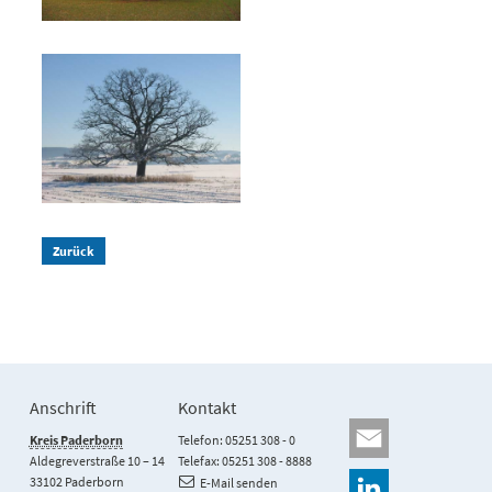
Zurück
Anschrift
Kontakt
Kreis Paderborn
Telefon: 05251 308 - 0
Aldegreverstraße 10 – 14
Telefax: 05251 308 - 8888
33102 Paderborn
E-Mail senden