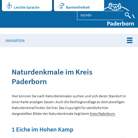
Leichte Sprache
Barrierefreiheit
NAVIGATION
Naturdenkmale im Kreis
Paderborn
Hier können Sie nach Naturdenkmalen suchen und sich deren Standort in
einer Karte anzeigen lassen. Auch die Rechtsgrundlage zu dem jeweiligen
Naturdenkmal finden Sie hier. Das Copyright für sämtliche hier
dargestellten Bilder der Naturdenkmale liegt beim
Kreis Paderborn
.
1 Eiche im Hohen Kamp