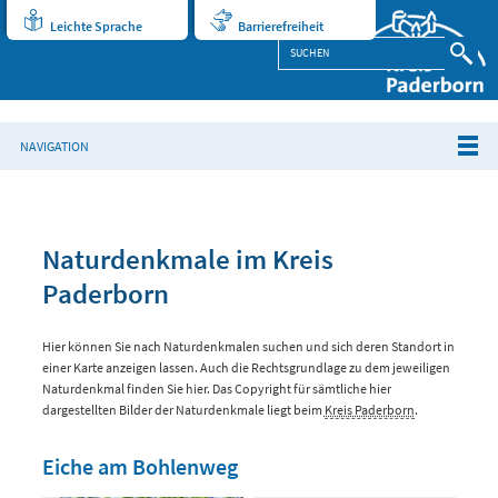
Leichte Sprache
Barrierefreiheit
NAVIGATION
Naturdenkmale im Kreis
Paderborn
Hier können Sie nach Naturdenkmalen suchen und sich deren Standort in
einer Karte anzeigen lassen. Auch die Rechtsgrundlage zu dem jeweiligen
Naturdenkmal finden Sie hier. Das Copyright für sämtliche hier
dargestellten Bilder der Naturdenkmale liegt beim
Kreis Paderborn
.
Eiche am Bohlenweg