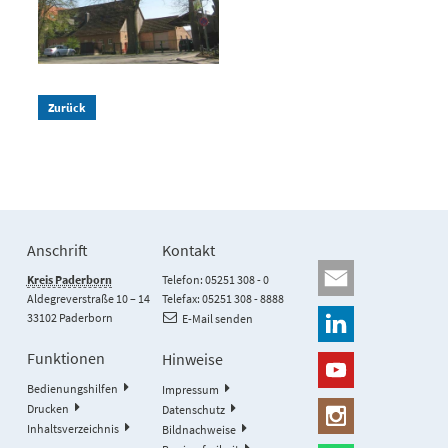
Zurück
Anschrift
Kontakt
Kreis Paderborn
Telefon: 05251 308 - 0
Aldegreverstraße 10 – 14
Telefax: 05251 308 - 8888
33102 Paderborn
E-Mail senden
Funktionen
Hinweise
Bedienungshilfen
Impressum
Drucken
Datenschutz
Inhaltsverzeichnis
Bildnachweise