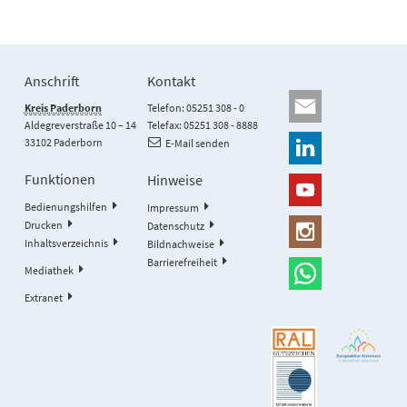
Anschrift
Kontakt
Kreis Paderborn
Telefon: 05251 308 - 0
Aldegreverstraße 10 – 14
Telefax: 05251 308 - 8888
33102 Paderborn
E-Mail senden
Funktionen
Hinweise
Bedienungshilfen
Impressum
Drucken
Datenschutz
Inhaltsverzeichnis
Bildnachweise
Barrierefreiheit
Mediathek
Extranet