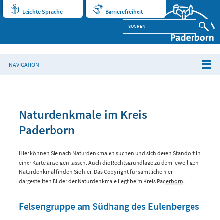
Leichte Sprache
Barrierefreiheit
NAVIGATION
Naturdenkmale im Kreis
Paderborn
Hier können Sie nach Naturdenkmalen suchen und sich deren Standort in
einer Karte anzeigen lassen. Auch die Rechtsgrundlage zu dem jeweiligen
Naturdenkmal finden Sie hier. Das Copyright für sämtliche hier
dargestellten Bilder der Naturdenkmale liegt beim
Kreis Paderborn
.
Felsengruppe am Südhang des Eulenberges