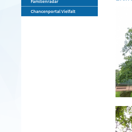
Familienradar
Chancenportal Vielfalt