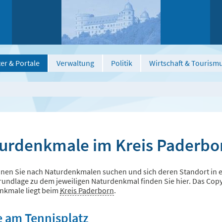
er & Portale
Verwaltung
Politik
Wirtschaft & Tourism
urdenkmale im Kreis Paderbo
nen Sie nach Naturdenkmalen suchen und sich deren Standort in ei
undlage zu dem jeweiligen Naturdenkmal finden Sie hier. Das Copyri
nkmale liegt beim
Kreis Paderborn
.
e am Tennisplatz