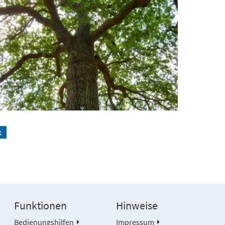
k
Funktionen
Hinweise
Bedienungshilfen
Impressum