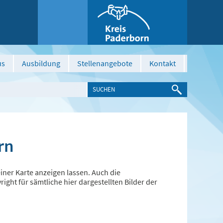
us
Ausbildung
Stellenangebote
Kontakt
rn
ner Karte anzeigen lassen. Auch die
ght für sämtliche hier dargestellten Bilder der