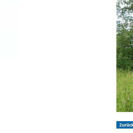
Zurüc