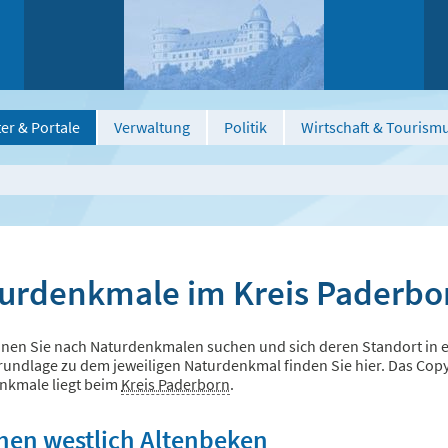
er & Portale
Verwaltung
Politik
Wirtschaft & Tourism
urdenkmale im Kreis Paderbo
nen Sie nach Naturdenkmalen suchen und sich deren Standort in ei
undlage zu dem jeweiligen Naturdenkmal finden Sie hier. Das Copyri
nkmale liegt beim
Kreis Paderborn
.
chen westlich Altenbeken