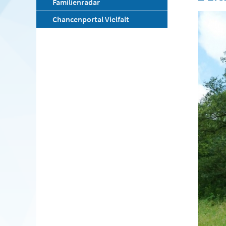
Familienradar
Chancenportal Vielfalt