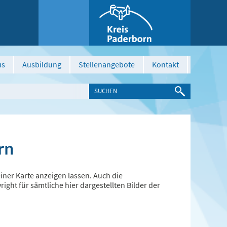
us
Ausbildung
Stellenangebote
Kontakt
rn
ner Karte anzeigen lassen. Auch die
ght für sämtliche hier dargestellten Bilder der