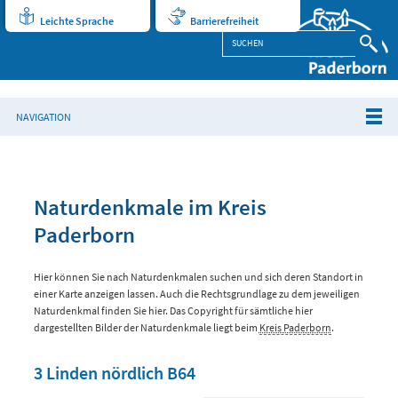
Leichte Sprache
Barrierefreiheit
NAVIGATION
Naturdenkmale im Kreis
Paderborn
Hier können Sie nach Naturdenkmalen suchen und sich deren Standort in
einer Karte anzeigen lassen. Auch die Rechtsgrundlage zu dem jeweiligen
Naturdenkmal finden Sie hier. Das Copyright für sämtliche hier
dargestellten Bilder der Naturdenkmale liegt beim
Kreis Paderborn
.
3 Linden nördlich B64