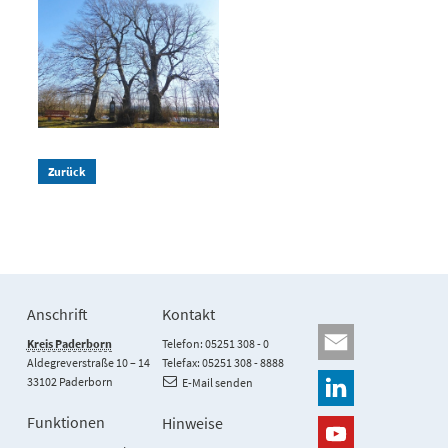
Zurück
Anschrift
Kontakt
Kreis Paderborn
Telefon: 05251 308 - 0
Aldegreverstraße 10 – 14
Telefax: 05251 308 - 8888
33102 Paderborn
E-Mail senden
Funktionen
Hinweise