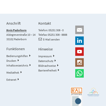
Anschrift
Kontakt
Kreis Paderborn
Telefon: 05251 308 - 0
Aldegreverstraße 10 – 14
Telefax: 05251 308 - 8888
33102 Paderborn
E-Mail senden
Funktionen
Hinweise
Bedienungshilfen
Impressum
Drucken
Datenschutz
Inhaltsverzeichnis
Bildnachweise
Barrierefreiheit
Mediathek
Extranet