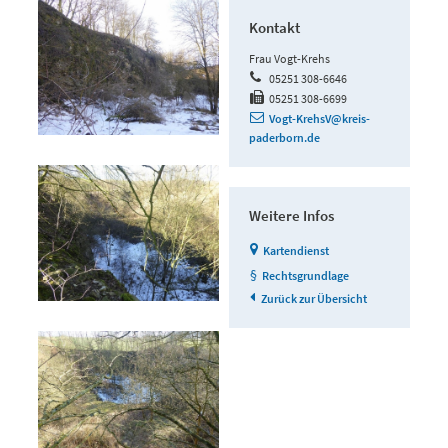
Kontakt
Frau Vogt-Krehs
05251 308-6646
05251 308-6699
Vogt-KrehsV@kreis-
paderborn.de
Weitere Infos
Kartendienst
Rechtsgrundlage
Zurück zur Übersicht