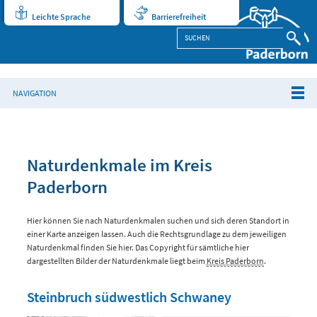
Leichte Sprache
Barrierefreiheit
NAVIGATION
Naturdenkmale im Kreis
Paderborn
Hier können Sie nach Naturdenkmalen suchen und sich deren Standort in
einer Karte anzeigen lassen. Auch die Rechtsgrundlage zu dem jeweiligen
Naturdenkmal finden Sie hier. Das Copyright für sämtliche hier
dargestellten Bilder der Naturdenkmale liegt beim
Kreis Paderborn
.
Steinbruch südwestlich Schwaney