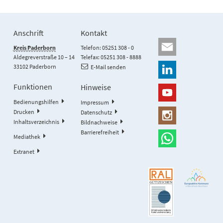
Anschrift
Kontakt
Kreis Paderborn
Telefon: 05251 308 - 0
Aldegreverstraße 10 – 14
Telefax: 05251 308 - 8888
33102 Paderborn
E-Mail senden
Funktionen
Hinweise
Bedienungshilfen
Impressum
Drucken
Datenschutz
Inhaltsverzeichnis
Bildnachweise
Barrierefreiheit
Mediathek
Extranet