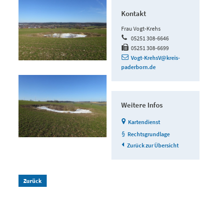
Kontakt
Frau Vogt-Krehs
05251 308-6646
05251 308-6699
Vogt-KrehsV@kreis-
paderborn.de
Weitere Infos
Kartendienst
Rechtsgrundlage
Zurück zur Übersicht
Zurück