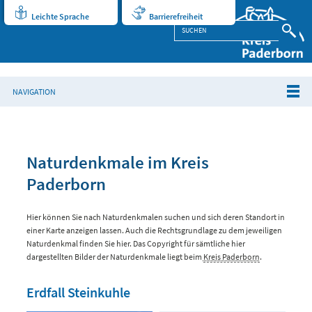
Leichte Sprache
Barrierefreiheit
NAVIGATION
Naturdenkmale im Kreis
Paderborn
Hier können Sie nach Naturdenkmalen suchen und sich deren Standort in
einer Karte anzeigen lassen. Auch die Rechtsgrundlage zu dem jeweiligen
Naturdenkmal finden Sie hier. Das Copyright für sämtliche hier
dargestellten Bilder der Naturdenkmale liegt beim
Kreis Paderborn
.
Erdfall Steinkuhle