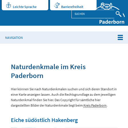
Leichte Sprache
Barrierefreiheit
NAVIGATION
Naturdenkmale im Kreis
Paderborn
Hier können Sie nach Naturdenkmalen suchen und sich deren Standort in
einer Karte anzeigen lassen. Auch die Rechtsgrundlage zu dem jeweiligen
Naturdenkmal finden Sie hier. Das Copyright für sämtliche hier
dargestellten Bilder der Naturdenkmale liegt beim
Kreis Paderborn
.
Eiche südöstlich Hakenberg