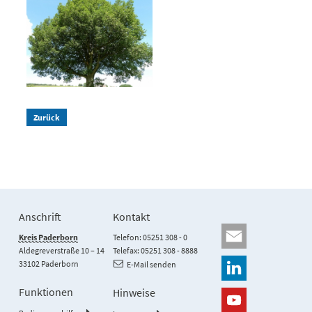
Zurück
Anschrift
Kontakt
Kreis Paderborn
Telefon: 05251 308 - 0
Aldegreverstraße 10 – 14
Telefax: 05251 308 - 8888
33102 Paderborn
E-Mail senden
Funktionen
Hinweise