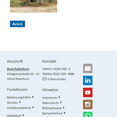
Zurück
Anschrift
Kontakt
Kreis Paderborn
Telefon: 05251 308 - 0
Aldegreverstraße 10 – 14
Telefax: 05251 308 - 8888
33102 Paderborn
E-Mail senden
Funktionen
Hinweise
Bedienungshilfen
Impressum
Drucken
Datenschutz
Inhaltsverzeichnis
Bildnachweise
Barrierefreiheit
Mediathek