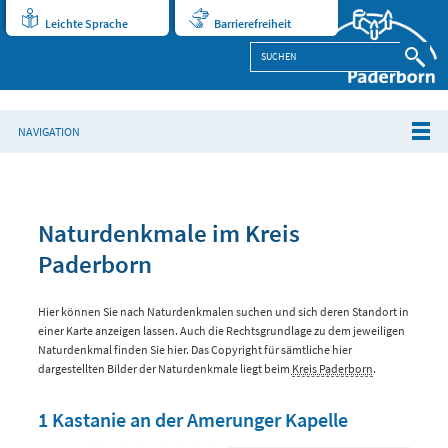
Leichte Sprache
Barrierefreiheit
NAVIGATION
Naturdenkmale im Kreis
Paderborn
Hier können Sie nach Naturdenkmalen suchen und sich deren Standort in
einer Karte anzeigen lassen. Auch die Rechtsgrundlage zu dem jeweiligen
Naturdenkmal finden Sie hier. Das Copyright für sämtliche hier
dargestellten Bilder der Naturdenkmale liegt beim
Kreis Paderborn
.
1 Kastanie an der Amerunger Kapelle