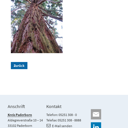
Zurück
Anschrift
Kontakt
Kreis Paderborn
Telefon: 05251 308 - 0
Aldegreverstraße 10 – 14
Telefax: 05251 308 - 8888
33102 Paderborn
E-Mail senden