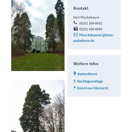
Kontakt
Herr Plückebaum
05251 308-6652
05251 308-6699
PlueckebaumC@kreis-
paderborn.de
Weitere Infos
Kartendienst
Rechtsgrundlage
Zurück zur Übersicht