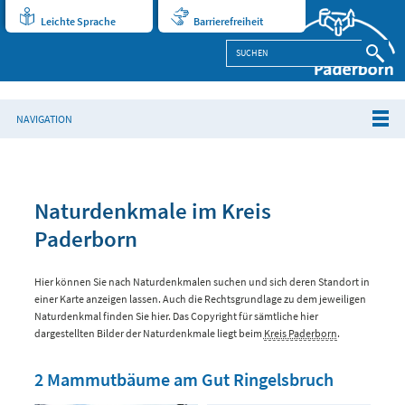
Leichte Sprache
Barrierefreiheit
NAVIGATION
Naturdenkmale im Kreis
Paderborn
Hier können Sie nach Naturdenkmalen suchen und sich deren Standort in
einer Karte anzeigen lassen. Auch die Rechtsgrundlage zu dem jeweiligen
Naturdenkmal finden Sie hier. Das Copyright für sämtliche hier
dargestellten Bilder der Naturdenkmale liegt beim
Kreis Paderborn
.
2 Mammutbäume am Gut Ringelsbruch