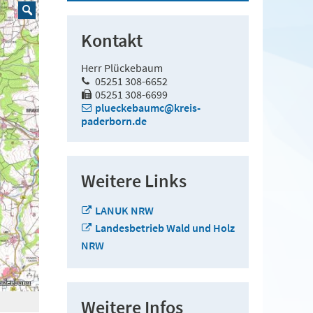
Kontakt
Herr Plückebaum
05251 308-6652
05251 308-6699
plueckebaumc@kreis-
paderborn.de
Weitere Links
LANUK NRW
Landesbetrieb Wald und Holz
NRW
Weitere Infos