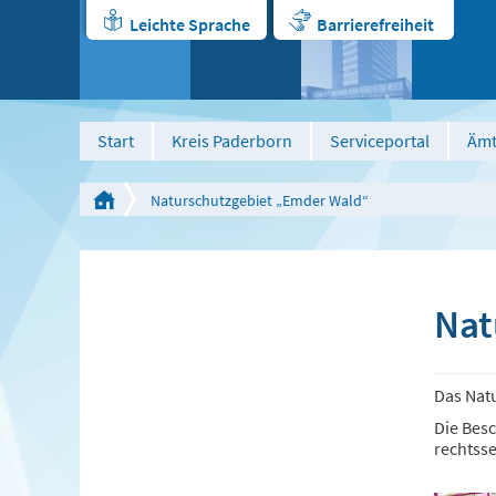
Leichte Sprache
Barrierefreiheit
Start
Kreis Paderborn
Serviceportal
Ämt
Naturschutzgebiet „Emder Wald“
Nat
Das Nat
Die Bes
rechtsse