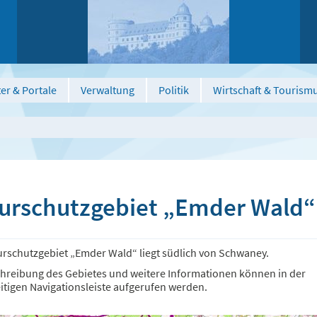
er & Portale
Verwaltung
Politik
Wirtschaft & Tourism
urschutzgebiet „Emder Wald“
urschutzgebiet „Emder Wald“ liegt südlich von Schwaney.
chreibung des Gebietes und weitere Informationen können in der
itigen Navigationsleiste aufgerufen werden.