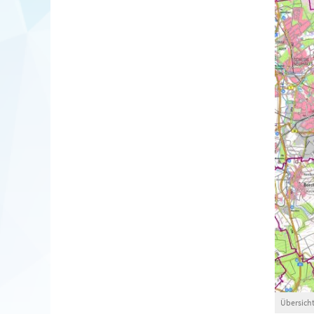
Übersich