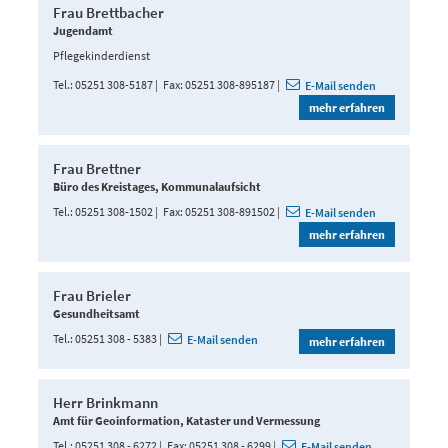
Frau Brettbacher
Jugendamt
Pflegekinderdienst
Tel.
05251 308-5187
Fax
05251 308-895187
E-Mail senden
mehr erfahren
Frau Brettner
Büro des Kreistages, Kommunalaufsicht
Tel.
05251 308-1502
Fax
05251 308-891502
E-Mail senden
mehr erfahren
Frau Brieler
Gesundheitsamt
Tel.
05251 308 - 5383
E-Mail senden
mehr erfahren
Herr Brinkmann
Amt für Geoinformation, Kataster und Vermessung
Tel.
05251 308 - 6272
Fax
05251 308 - 6299
E-Mail senden