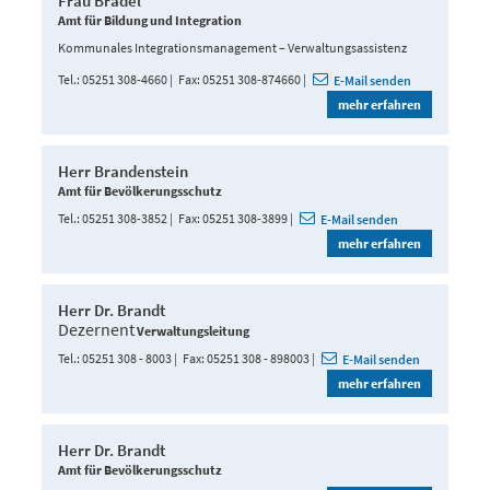
Frau Bradel
Amt für Bildung und Integration
Kommunales Integrationsmanagement – Verwaltungsassistenz
Tel.
05251 308-4660
Fax
05251 308-874660
E-Mail senden
mehr erfahren
Herr Brandenstein
Amt für Bevölkerungsschutz
Tel.
05251 308-3852
Fax
05251 308-3899
E-Mail senden
mehr erfahren
Herr Dr. Brandt
Dezernent
Verwaltungsleitung
Tel.
05251 308 - 8003
Fax
05251 308 - 898003
E-Mail senden
mehr erfahren
Herr Dr. Brandt
Amt für Bevölkerungsschutz