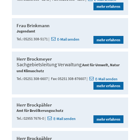
mehr erfahren
Frau Brinkmann
Jugendamt
Tel.
05251 308-5171
E-Mail senden
mehr erfahren
Herr Brockmeyer
Sachgebietsleitung Verwaltung
Amt für Umwelt, Natur
und Klimaschutz
Tel.
05251 308-6607
Fax
05251 308-876607
E-Mail senden
mehr erfahren
Herr Brockpähler
Amt für Bevölkerungsschutz
Tel.
02955 7676-0
E-Mail senden
mehr erfahren
Herr Brockpähler