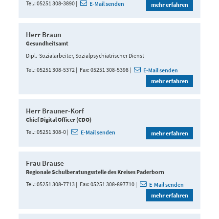
Tel.
05251 308-3890
E-Mail senden
mehr erfahren
Herr Braun
Gesundheitsamt
Dipl.-Sozialarbeiter, Sozialpsychiatrischer Dienst
Tel.
05251 308-5372
Fax
05251 308-5398
E-Mail senden
mehr erfahren
Herr Brauner-Korf
Chief Digital Officer (CDO)
Tel.
05251 308-0
E-Mail senden
mehr erfahren
Frau Brause
Regionale Schulberatungsstelle des Kreises Paderborn
Tel.
05251 308-7713
Fax
05251 308-897710
E-Mail senden
mehr erfahren