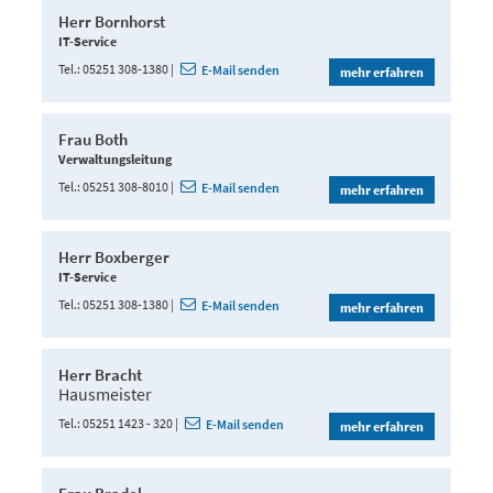
Herr Bornhorst
IT-Service
Tel.
05251 308-1380
E-Mail senden
mehr erfahren
Frau Both
Verwaltungsleitung
Tel.
05251 308-8010
E-Mail senden
mehr erfahren
Herr Boxberger
IT-Service
Tel.
05251 308-1380
E-Mail senden
mehr erfahren
Herr Bracht
Hausmeister
Tel.
05251 1423 - 320
E-Mail senden
mehr erfahren