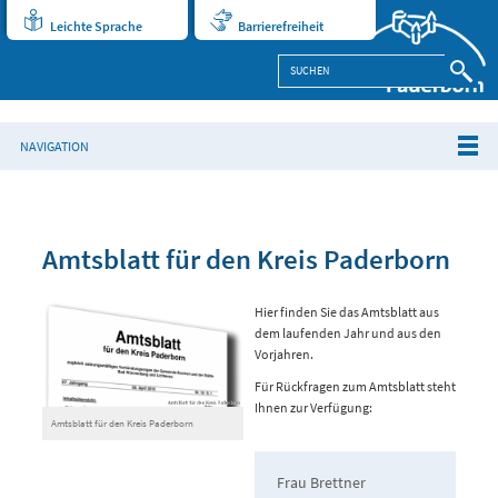
Leichte Sprache
Barrierefreiheit
NAVIGATION
Amtsblatt für den Kreis Paderborn
Hier finden Sie das Amtsblatt aus
dem laufenden Jahr und aus den
Vorjahren.
Für Rückfragen zum Amtsblatt steht
Ihnen zur Verfügung:
Amtsblatt für den Kreis Paderborn
Frau Brettner