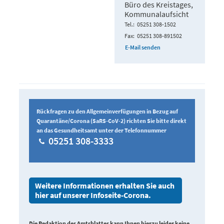
Büro des Kreistages,
Kommunalaufsicht
Tel.
05251 308-1502
Fax
05251 308-891502
E-Mail senden
Rückfragen zu den Allgemeinverfügungen in Bezug auf
Quarantäne/Corona (SaRS-CoV-2) richten Sie bitte direkt
an das Gesundheitsamt unter der Telefonnummer
05251 308-3333
Weitere Informationen erhalten Sie auch
hier auf unserer Infoseite-Corona.
Die Redaktion des Amtsblattes kann Ihnen hierzu leider keine