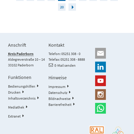
20
Anschrift
Kontakt
Kreis Paderborn
Telefon: 05251 308 - 0
Aldegreverstraße 10 – 14
Telefax: 05251 308 - 8888
33102 Paderborn
E-Mail senden
Funktionen
Hinweise
Bedienungshilfen
Impressum
Drucken
Datenschutz
Inhaltsverzeichnis
Bildnachweise
Barrierefreiheit
Mediathek
Extranet