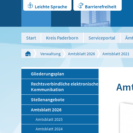
Leichte Sprache
Barrierefreiheit
Start
Kreis Paderborn
Serviceportal
Ämt
Verwaltung
Amtsblatt 2026
Amtsblatt 2021
Gliederungsplan
Amt
Rechtsverbindliche elektronische
Kommunikation
Stellenangebote
Amtsblatt 2026
Amtsblatt 2025
Amtsblatt 2024