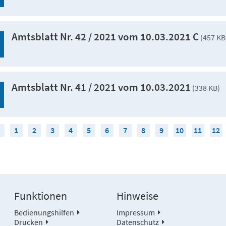
Amtsblatt Nr. 42 / 2021 vom 10.03.2021 C
(457 KB
Amtsblatt Nr. 41 / 2021 vom 10.03.2021
(338 KB)
1
2
3
4
5
6
7
8
9
10
11
12
Funktionen
Hinweise
Bedienungshilfen
Impressum
Drucken
Datenschutz