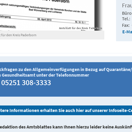
Fra
Büro
Tel.
Fax
E-Ma
 für den Kreis Paderborn
ckfragen zu den Allgemeinverfügungen in Bezug auf Quarantäne/Co
s Gesundheitsamt unter der Telefonnummer
05251 308-3333
tere Informationen erhalten Sie auch hier auf unserer Infoseite-
edaktion des Amtsblattes kann Ihnen hierzu leider keine Auskünft