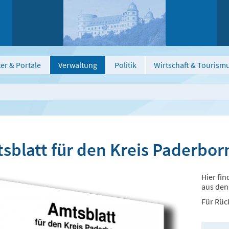
er & Portale
Verwaltung
Politik
Wirtschaft & Tourism
sblatt für den Kreis Paderbor
Hier fi
aus den
Für Rüc