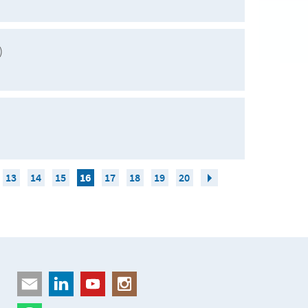
)
13
14
15
16
17
18
19
20