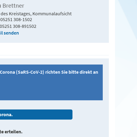
u Brettner
 des Kreistages, Kommunalaufsicht
05251 308-1502
05251 308-891502
il senden
rona (SaRS-CoV-2) richten Sie bitte direkt an
Corona.
e erteilen.