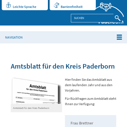
Leichte Sprache
Barrierefreiheit
NAVIGATION
Amtsblatt für den Kreis Paderborn
Hier finden Sie das Amtsblatt aus
dem laufenden Jahr und aus den
Vorjahren.
Für Rückfragen zum Amtsblatt steht
Ihnen zur Verfügung:
Amtsblatt für den Kreis Paderborn
Frau Brettner