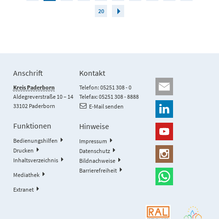
20
Anschrift
Kontakt
Kreis Paderborn
Telefon: 05251 308 - 0
Aldegreverstraße 10 – 14
Telefax: 05251 308 - 8888
33102 Paderborn
E-Mail senden
Funktionen
Hinweise
Bedienungshilfen
Impressum
Drucken
Datenschutz
Inhaltsverzeichnis
Bildnachweise
Barrierefreiheit
Mediathek
Extranet