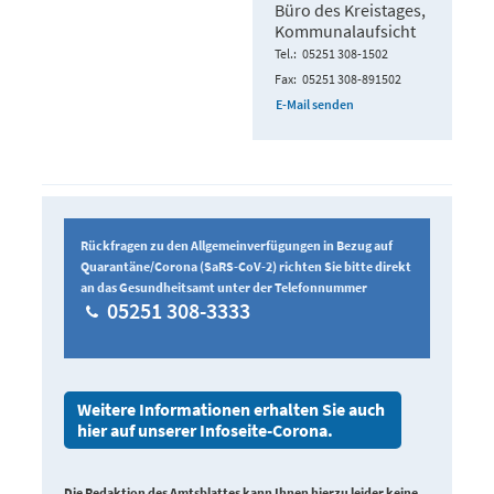
Büro des Kreistages,
Kommunalaufsicht
Tel.
05251 308-1502
Fax
05251 308-891502
E-Mail senden
Rückfragen zu den Allgemeinverfügungen in Bezug auf
Quarantäne/Corona (SaRS-CoV-2) richten Sie bitte direkt
an das Gesundheitsamt unter der Telefonnummer
05251 308-3333
Weitere Informationen erhalten Sie auch
hier auf unserer Infoseite-Corona.
Die Redaktion des Amtsblattes kann Ihnen hierzu leider keine