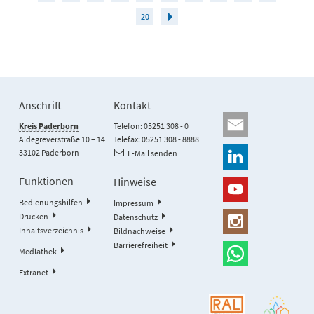
20
Anschrift
Kontakt
Kreis Paderborn
Telefon: 05251 308 - 0
Aldegreverstraße 10 – 14
Telefax: 05251 308 - 8888
33102 Paderborn
E-Mail senden
Funktionen
Hinweise
Bedienungshilfen
Impressum
Drucken
Datenschutz
Inhaltsverzeichnis
Bildnachweise
Barrierefreiheit
Mediathek
Extranet