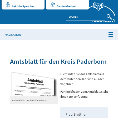
Leichte Sprache
Barrierefreiheit
NAVIGATION
Amtsblatt für den Kreis Paderborn
Hier finden Sie das Amtsblatt aus
dem laufenden Jahr und aus den
Vorjahren.
Für Rückfragen zum Amtsblatt steht
Ihnen zur Verfügung:
Amtsblatt für den Kreis Paderborn
Frau Brettner