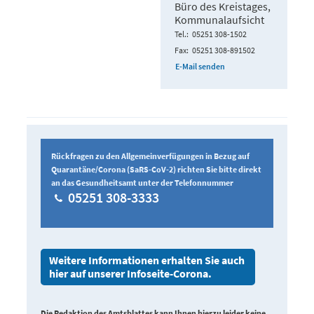
Büro des Kreistages,
Kommunalaufsicht
Tel.
05251 308-1502
Fax
05251 308-891502
E-Mail senden
Rückfragen zu den Allgemeinverfügungen in Bezug auf
Quarantäne/Corona (SaRS-CoV-2) richten Sie bitte direkt
an das Gesundheitsamt unter der Telefonnummer
05251 308-3333
Weitere Informationen erhalten Sie auch
hier auf unserer Infoseite-Corona.
Die Redaktion des Amtsblattes kann Ihnen hierzu leider keine