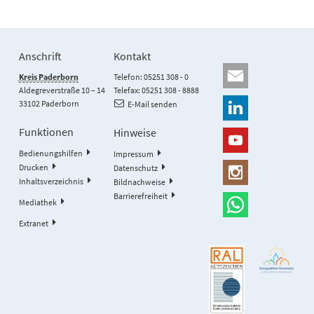
Anschrift
Kontakt
Kreis Paderborn
Telefon: 05251 308 - 0
Aldegreverstraße 10 – 14
Telefax: 05251 308 - 8888
33102 Paderborn
E-Mail senden
Funktionen
Hinweise
Bedienungshilfen
Impressum
Drucken
Datenschutz
Inhaltsverzeichnis
Bildnachweise
Barrierefreiheit
Mediathek
Extranet