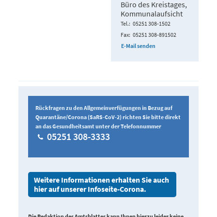
Büro des Kreistages,
Kommunalaufsicht
Tel.
05251 308-1502
Fax
05251 308-891502
E-Mail senden
Rückfragen zu den Allgemeinverfügungen in Bezug auf
Quarantäne/Corona (SaRS-CoV-2) richten Sie bitte direkt
an das Gesundheitsamt unter der Telefonnummer
05251 308-3333
Weitere Informationen erhalten Sie auch
hier auf unserer Infoseite-Corona.
Die Redaktion des Amtsblattes kann Ihnen hierzu leider keine