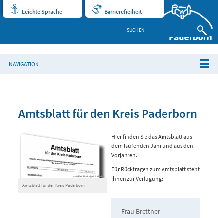
Leichte Sprache
Barrierefreiheit
NAVIGATION
Amtsblatt für den Kreis Paderborn
Hier finden Sie das Amtsblatt aus
dem laufenden Jahr und aus den
Vorjahren.
Für Rückfragen zum Amtsblatt steht
Ihnen zur Verfügung:
Amtsblatt für den Kreis Paderborn
Frau Brettner