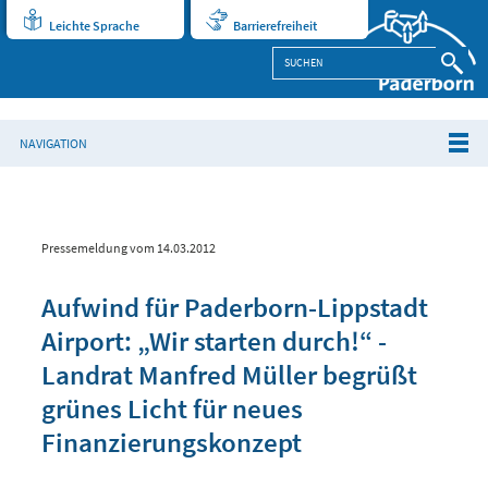
Leichte Sprache
Barrierefreiheit
NAVIGATION
Pressemeldung vom 14.03.2012
Aufwind für Paderborn-Lippstadt
Airport: „Wir starten durch!“ -
Landrat Manfred Müller begrüßt
grünes Licht für neues
Finanzierungskonzept